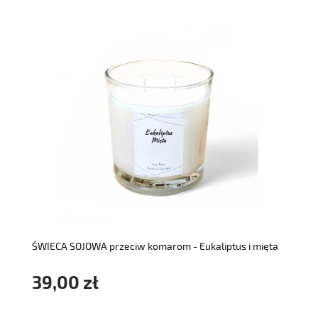
do koszyka
ŚWIECA SOJOWA przeciw komarom - Eukaliptus i mięta
39,00 zł