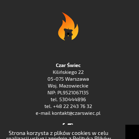
Czar Świec
Kilińskiego 22
05-075 Warszawa
Woj. Mazowieckie
NIP: PL9521067135
tel. 530444896
tel. +48 22 243 76 32
e-mail kontakt@czarswiec.pl
Strona korzysta z plików cookies w celu
realizacji usług i zgodnie z Polityką Plików