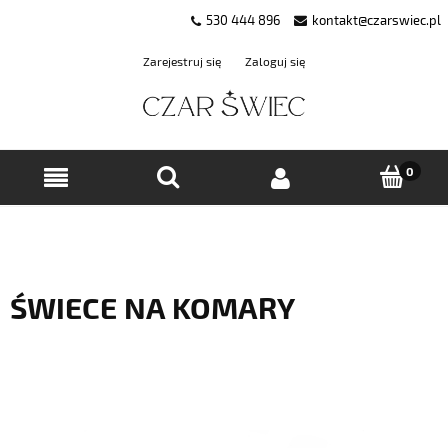
530 444 896
kontakt@czarswiec.pl
Zarejestruj się
Zaloguj się
ŚWIECE NA KOMARY