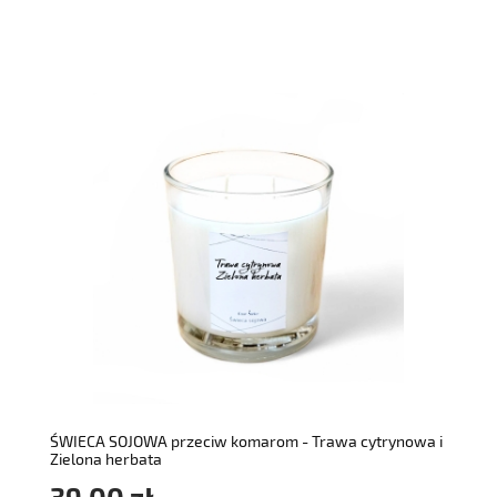
do koszyka
ŚWIECA SOJOWA przeciw komarom - Trawa cytrynowa i
Zielona herbata
39,00 zł