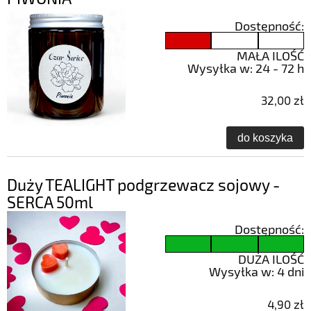
Dostępność:
MAŁA ILOŚĆ
Wysyłka w:
24 - 72 h
32,00 zł
do koszyka
Duży TEALIGHT podgrzewacz sojowy -
SERCA 50ml
Dostępność:
DUŻA ILOŚĆ
Wysyłka w:
4 dni
4,90 zł