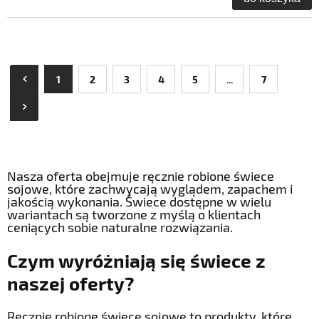
1
2
3
4
5
...
7
Nasza oferta obejmuje ręcznie robione świece
sojowe, które zachwycają wyglądem, zapachem i
jakością wykonania. Świece dostępne w wielu
wariantach są tworzone z myślą o klientach
ceniących sobie naturalne rozwiązania.
Czym wyróżniają się świece z
naszej oferty?
Ręcznie robione świece sojowe to produkty, które