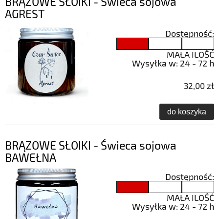
BRĄZOWE SŁOIKI - Świeca sojowa
AGREST
Dostępność:
MAŁA ILOŚĆ
Wysyłka w:
24 - 72 h
32,00 zł
do koszyka
BRĄZOWE SŁOIKI - Świeca sojowa
BAWEŁNA
Dostępność:
MAŁA ILOŚĆ
Wysyłka w:
24 - 72 h