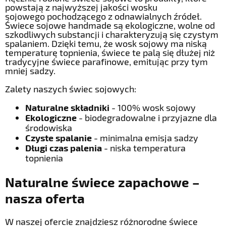
powstają z najwyższej jakości wosku
sojowego pochodzącego z odnawialnych źródeł.
Świece sojowe handmade są ekologiczne, wolne od
szkodliwych substancji i charakteryzują się czystym
spalaniem. Dzięki temu, że wosk sojowy ma niską
temperaturę topnienia, świece te palą się dłużej niż
tradycyjne świece parafinowe, emitując przy tym
mniej sadzy.
Zalety naszych świec sojowych:
Naturalne składniki
- 100% wosk sojowy
Ekologiczne
- biodegradowalne i przyjazne dla
środowiska
Czyste spalanie
- minimalna emisja sadzy
Długi czas palenia
- niska temperatura
topnienia
Naturalne świece zapachowe –
nasza oferta
W naszej ofercie znajdziesz różnorodne świece