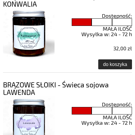
KONWALIA
Dostępność:
MAŁA ILOŚĆ
Wysyłka w:
24 - 72 h
32,00 zł
do koszyka
BRĄZOWE SŁOIKI - Świeca sojowa
LAWENDA
Dostępność:
MAŁA ILOŚĆ
Wysyłka w:
24 - 72 h