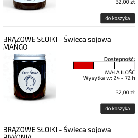
32,00 zł
do koszyka
BRĄZOWE SŁOIKI - Świeca sojowa
MANGO
Dostępność:
MAŁA ILOŚĆ
Wysyłka w:
24 - 72 h
32,00 zł
do koszyka
BRĄZOWE SŁOIKI - Świeca sojowa
PIWONIA