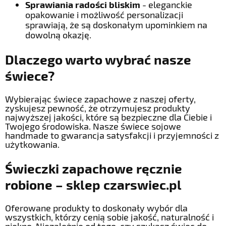
Sprawiania radości bliskim
- eleganckie
opakowanie i możliwość personalizacji
sprawiają, że są doskonałym upominkiem na
dowolną okazję.
Dlaczego warto wybrać nasze
świece?
Wybierając świece zapachowe z naszej oferty,
zyskujesz pewność, że otrzymujesz produkty
najwyższej jakości, które są bezpieczne dla Ciebie i
Twojego środowiska. Nasze świece sojowe
handmade to gwarancja satysfakcji i przyjemności z
użytkowania.
Świeczki zapachowe ręcznie
robione – sklep czarswiec.pl
Oferowane produkty to doskonały wybór dla
wszystkich, którzy cenią sobie jakość, naturalność i
piękno. Niezależnie od tego, czy szukasz świec do