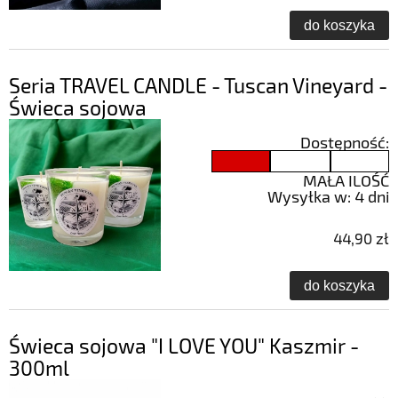
do koszyka
Seria TRAVEL CANDLE - Tuscan Vineyard -
Świeca sojowa
Dostępność:
MAŁA ILOŚĆ
Wysyłka w:
4 dni
44,90 zł
do koszyka
Świeca sojowa "I LOVE YOU" Kaszmir -
300ml