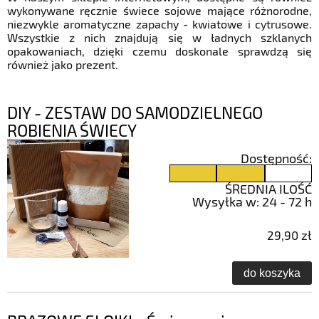
wykonywane ręcznie świece sojowe mające różnorodne,
niezwykle aromatyczne zapachy - kwiatowe i cytrusowe.
Wszystkie z nich znajdują się w ładnych szklanych
opakowaniach, dzięki czemu doskonale sprawdzą się
również jako prezent.
DIY - ZESTAW DO SAMODZIELNEGO
ROBIENIA ŚWIECY
Dostępność:
ŚREDNIA ILOŚĆ
Wysyłka w:
24 - 72 h
29,90 zł
do koszyka