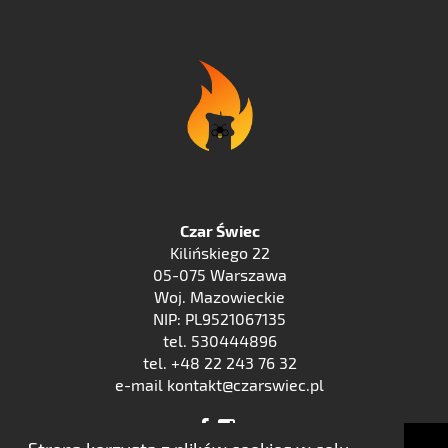
Czar Świec
Kilińskiego 22
05-075 Warszawa
Woj. Mazowieckie
NIP: PL9521067135
tel. 530444896
tel. +48 22 243 76 32
e-mail kontakt@czarswiec.pl