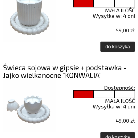
MAŁA ILOŚĆ
Wysyłka w:
4 dni
59,00 zł
do koszyka
Świeca sojowa w gipsie + podstawka -
Jajko wielkanocne "KONWALIA"
Dostępność:
MAŁA ILOŚĆ
Wysyłka w:
4 dni
49,00 zł
do koszyka