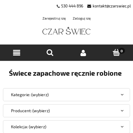
530 444 896
kontakt@czarswiec.pl
Zarejestruj się
Zaloguj się
Świece zapachowe ręcznie robione
Kategorie: (wybierz)
Producent: (wybierz)
Kolekcja: (wybierz)