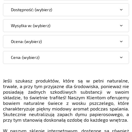
Dostępność: (wybierz)
Wysyłka w: (wybierz)
Ocena: (wybierz)
Cena: (wybierz)
Jeśli szukasz produktów, które są w pełni naturalne,
trwałe, a przy tym przyjazne dla środowiska, ponieważ nie
posiadają żadnych szkodliwych substancji w swoim
składzie, to świetnie trafiłeś! Naszym Klientom oferujemy
bowiem naturalne świece z wosku pszczelego, które
charakteryzuje piękny miodowy aromat podczas spalania.
Skutecznie neutralizują zapach dymu papierosowego, a
przy tym stanowią doskonałą ozdobę do każdego wnętrza.
W naszym sklepie internetowym, dostępne są również