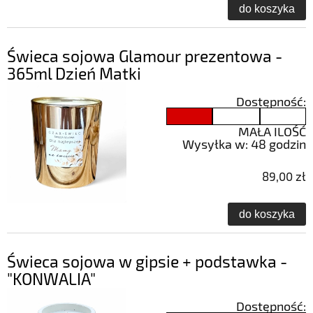
do koszyka
Świeca sojowa Glamour prezentowa -
365ml Dzień Matki
Dostępność:
MAŁA ILOŚĆ
Wysyłka w:
48 godzin
89,00 zł
do koszyka
Świeca sojowa w gipsie + podstawka -
"KONWALIA"
Dostępność: