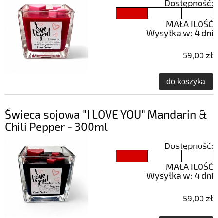
Dostępność:
MAŁA ILOŚĆ
Wysyłka w:
4 dni
59,00 zł
do koszyka
Świeca sojowa "I LOVE YOU" Mandarin &
Chili Pepper - 300ml
Dostępność:
MAŁA ILOŚĆ
Wysyłka w:
4 dni
59,00 zł