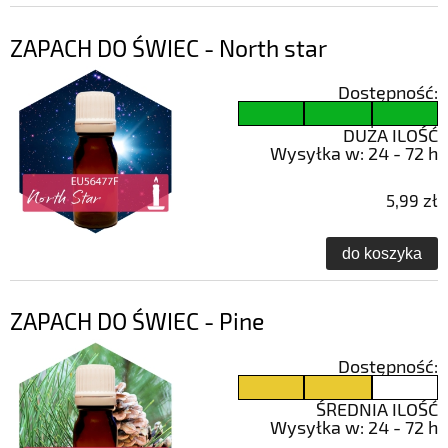
ZAPACH DO ŚWIEC - North star
Dostępność:
DUŻA ILOŚĆ
Wysyłka w:
24 - 72 h
5,99 zł
do koszyka
ZAPACH DO ŚWIEC - Pine
Dostępność:
ŚREDNIA ILOŚĆ
Wysyłka w:
24 - 72 h