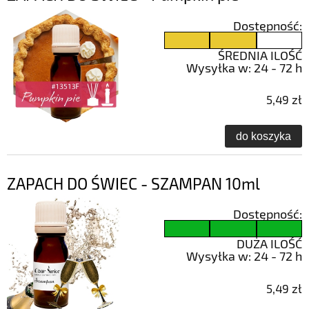
Dostępność:
ŚREDNIA ILOŚĆ
Wysyłka w:
24 - 72 h
5,49 zł
do koszyka
ZAPACH DO ŚWIEC - SZAMPAN 10ml
Dostępność:
DUŻA ILOŚĆ
Wysyłka w:
24 - 72 h
5,49 zł