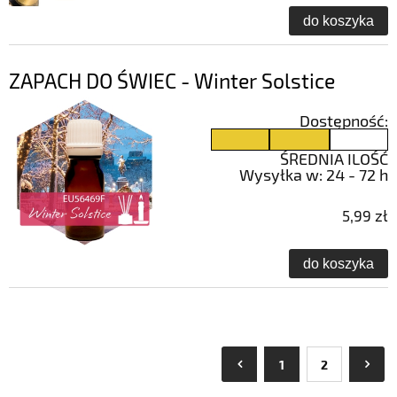
do koszyka
ZAPACH DO ŚWIEC - Winter Solstice
Dostępność:
ŚREDNIA ILOŚĆ
Wysyłka w:
24 - 72 h
5,99 zł
do koszyka
1
2