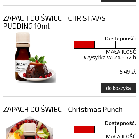
ZAPACH DO ŚWIEC - CHRISTMAS
PUDDING 10ml
Dostępność:
MAŁA ILOŚĆ
Wysyłka w:
24 - 72 h
5,49 zł
do koszyka
ZAPACH DO ŚWIEC - Christmas Punch
Dostępność:
MAŁA ILOŚĆ