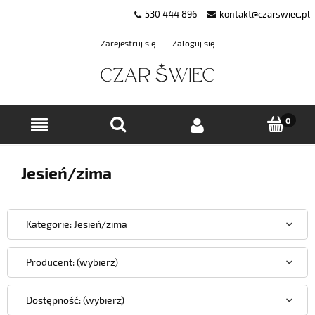
530 444 896
kontakt@czarswiec.pl
Zarejestruj się
Zaloguj się
Jesień/zima
Kategorie: Jesień/zima
Producent: (wybierz)
Dostępność: (wybierz)