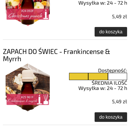
Wysyłka w:
24 - 72 h
5,49 zł
do koszyka
ZAPACH DO ŚWIEC - Frankincense &
Myrrh
Dostępność:
ŚREDNIA ILOŚĆ
Wysyłka w:
24 - 72 h
5,49 zł
do koszyka