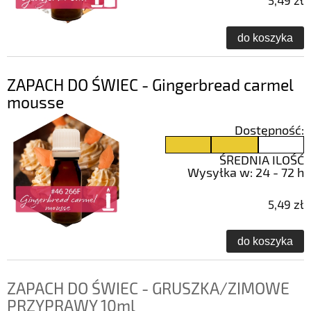
5,49 zł
do koszyka
ZAPACH DO ŚWIEC - Gingerbread carmel
mousse
Dostępność:
ŚREDNIA ILOŚĆ
Wysyłka w:
24 - 72 h
5,49 zł
do koszyka
ZAPACH DO ŚWIEC - GRUSZKA/ZIMOWE
PRZYPRAWY 10ml