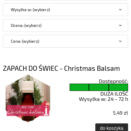
Wysyłka w: (wybierz)
Ocena: (wybierz)
Cena: (wybierz)
ZAPACH DO ŚWIEC - Christmas Balsam
Dostępność:
DUŻA ILOŚĆ
Wysyłka w:
24 - 72 h
5,49 zł
do koszyka