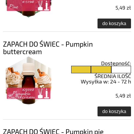
5,49 zł
do koszyka
ZAPACH DO ŚWIEC - Pumpkin
buttercream
Dostępność:
ŚREDNIA ILOŚĆ
Wysyłka w:
24 - 72 h
5,49 zł
do koszyka
ZAPACH DO ŚWIEC - Pumpkin pie