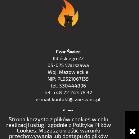
Czar Świec
Kilińskiego 22
05-075 Warszawa
Woj. Mazowieckie
NIP: PL9521067135
tel. 530444896
tel. +48 22 243 76 32
e-mail kontakt@czarswiec.pl
Strona korzysta z plików cookies w celu
realizacji usług i zgodnie z Polityką Plików
Cookies. Możesz określić warunki
pokaż pełną wersję strony
przechowywania lub dostępu do plików