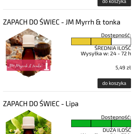
do koszyka
ZAPACH DO ŚWIEC - JM Myrrh & tonka
Dostępność:
ŚREDNIA ILOŚĆ
Wysyłka w:
24 - 72 h
5,49 zł
do koszyka
ZAPACH DO ŚWIEC - Lipa
Dostępność:
DUŻA ILOŚĆ