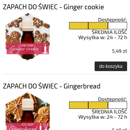
ZAPACH DO ŚWIEC - Ginger cookie
Dostępność:
ŚREDNIA ILOŚĆ
Wysyłka w:
24 - 72 h
5,49 zł
do koszyka
ZAPACH DO ŚWIEC - Gingerbread
Dostępność:
ŚREDNIA ILOŚĆ
Wysyłka w:
24 - 72 h