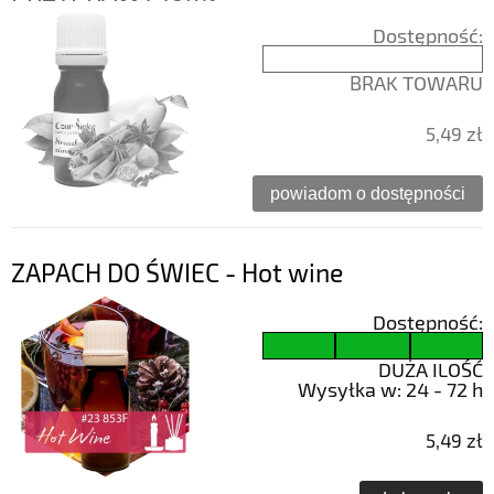
Dostępność:
BRAK TOWARU
5,49 zł
powiadom o dostępności
ZAPACH DO ŚWIEC - Hot wine
Dostępność:
DUŻA ILOŚĆ
Wysyłka w:
24 - 72 h
5,49 zł