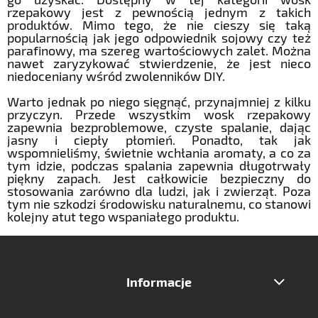
rzepakowy jest z pewnością jednym z takich
produktów. Mimo tego, że nie cieszy się taką
popularnością jak jego odpowiednik sojowy czy też
parafinowy, ma szereg wartościowych zalet. Można
nawet zaryzykować stwierdzenie, że jest nieco
niedoceniany wśród zwolenników DIY.
Warto jednak po niego sięgnąć, przynajmniej z kilku
przyczyn. Przede wszystkim wosk rzepakowy
zapewnia bezproblemowe, czyste spalanie, dając
jasny i ciepły płomień. Ponadto, tak jak
wspomnieliśmy, świetnie wchłania aromaty, a co za
tym idzie, podczas spalania zapewnia długotrwały
piękny zapach. Jest całkowicie bezpieczny do
stosowania zarówno dla ludzi, jak i zwierząt. Poza
tym nie szkodzi środowisku naturalnemu, co stanowi
kolejny atut tego wspaniałego produktu.
Informacje