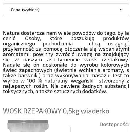
Cena: (wybierz)
Natura dostarcza nam wiele powodów do tego, by ją
cenić. Osoby, które poszukują produktów
organicznego pochodzenia i chcą osiągnąć
przyjemność za pomocą otoczenia się wspaniałymi
aromatami, powinny zwrócić uwagę na znajdujący
się w naszym asortymencie wosk rzepakowy.
Nadaje się on doskonale do wyrobu kolorowych
świec zapachowych (świetnie wchłania aromaty, s
także barwniki) oraz wykonywania masażu. Jest to
wyrób w 100 % naturalny, wegański i stworzony z
najlepszych roślin. Nie zawiera żadnych substancji
toksycznych, a także sztucznych dodatków.
WOSK RZEPAKOWY 0,5kg wiaderko
Dostępność: