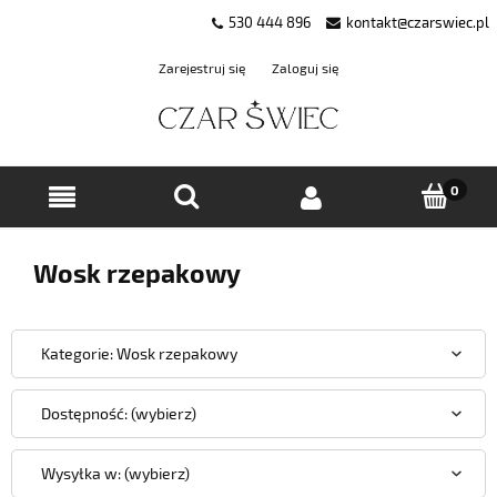
530 444 896
kontakt@czarswiec.pl
Zarejestruj się
Zaloguj się
Wosk rzepakowy
Kategorie: Wosk rzepakowy
Dostępność: (wybierz)
Wysyłka w: (wybierz)