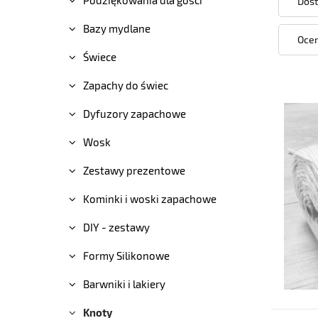
Dost
Bazy mydlane
Ocen
Świece
Zapachy do świec
Dyfuzory zapachowe
Wosk
Zestawy prezentowe
Kominki i woski zapachowe
DIY - zestawy
Formy Silikonowe
Barwniki i lakiery
Knoty