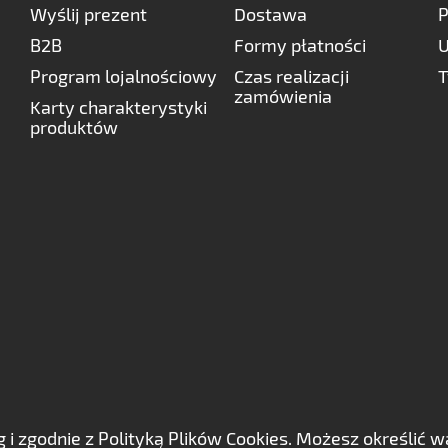
Wyślij prezent
Dostawa
P
B2B
Formy płatności
U
Program lojalnościowy
Czas realizacji
T
zamówienia
Karty charakterystyki
produktów
ług i zgodnie z Polityką Plików Cookies. Możesz określi