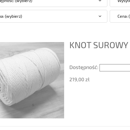
ępność: (wybierz)
Wysyłk
a: (wybierz)
Cena: 
KNOT SUROWY 
Dostępność:
219,00 zł