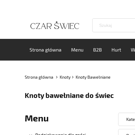
Strona główna
Menu
B2B
Hurt
W
Strona główna
Knoty
Knoty Bawełniane
Knoty bawełniane do świec
Menu
Kate
Podziękowania dla gości