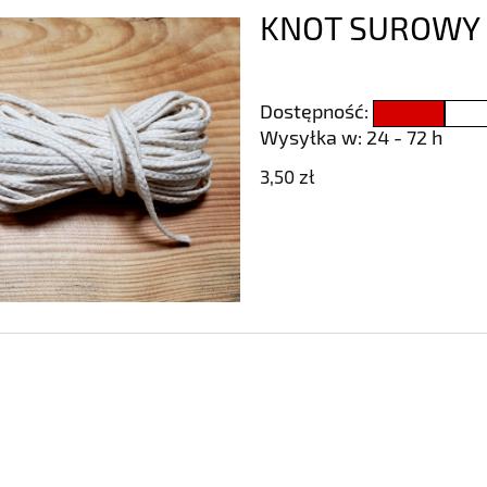
KNOT SUROWY
Dostępność:
Wysyłka w:
24 - 72 h
3,50 zł