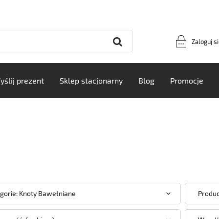
Zaloguj s
yślij prezent
Sklep stacjonarny
Blog
Promocje
gorie: Knoty Bawełniane
Produc