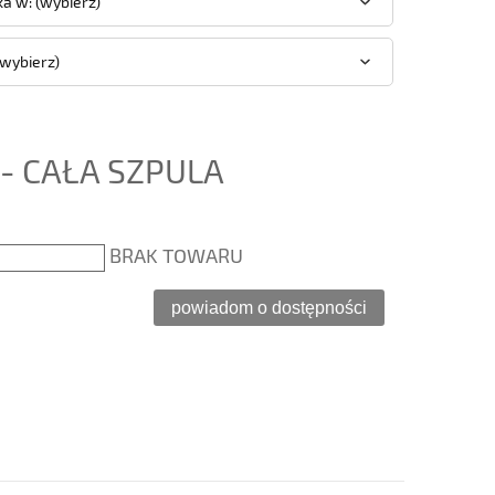
a w: (wybierz)
(wybierz)
- CAŁA SZPULA
BRAK TOWARU
powiadom o dostępności