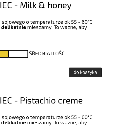
EC - Milk & honey
 sojowego o temperaturze ok 55 - 60
°
C.
 delikatnie
mieszamy. To ważne, aby
ŚREDNIA ILOŚĆ
do koszyka
C - Pistachio creme
 sojowego o temperaturze ok 55 - 60
°
C.
 delikatnie
mieszamy. To ważne, aby