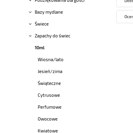
Dost
Bazy mydlane
Ocen
Świece
Zapachy do świec
10ml
Wiosna/lato
Jesień/zima
Świąteczne
Cytrusowe
Perfumowe
Owocowe
Kwiatowe