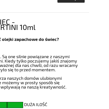
EC -
TINI 10ml
 olejki zapachowe do świec?
 Są one silnie powiązane z naszymi
. Kiedy tylko poczujemy jakiś znajomy
 ważnej dla nas chwili, od razu wracamy
zyło się to przed momentem.
rza naszych domów ulubionymi
że możemy w prosty sposób się
 wpływają na naszą kreatywność.
DUŻA ILOŚĆ