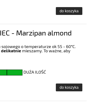
do koszyka
EC - Marzipan almond
 sojowego o temperaturze ok 55 - 60
°
C.
 delikatnie
mieszamy. To ważne, aby
DUŻA ILOŚĆ
do koszyka