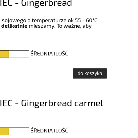
EC - Gingerbread
 sojowego o temperaturze ok 55 - 60
°
C.
 delikatnie
mieszamy. To ważne, aby
ŚREDNIA ILOŚĆ
do koszyka
EC - Gingerbread carmel
ŚREDNIA ILOŚĆ