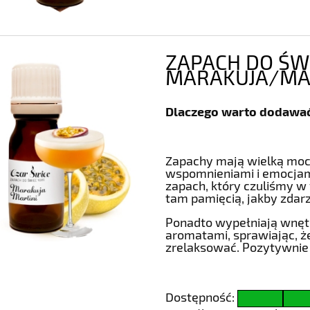
ZAPACH DO ŚWI
MARAKUJA/MAR
Dlaczego warto dodawać
Zapachy mają wielką moc.
wspomnieniami i emocjami
zapach, który czuliśmy w
tam pamięcią, jakby zdar
Ponadto wypełniają wnęt
aromatami, sprawiając, 
zrelaksować. Pozytywnie
Dostępność: