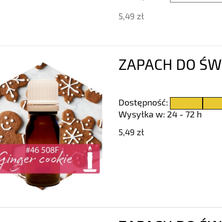
5,49 zł
ZAPACH DO ŚWIE
Dostępność:
Wysyłka w:
24 - 72 h
5,49 zł