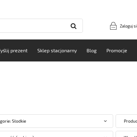
Zaloguj s
yślij prezent
Sklep stacjonarny
Blog
Promocje
gorie: Słodkie
Produc