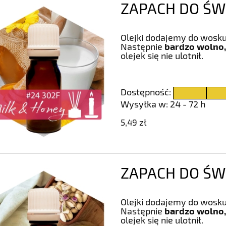
ZAPACH DO ŚWI
Olejki dodajemy do wosku
Następnie
bardzo wolno,
olejek się nie ulotnił.
Dostępność:
Wysyłka w:
24 - 72 h
5,49 zł
ZAPACH DO ŚWIE
Olejki dodajemy do wosku
Następnie
bardzo wolno,
olejek się nie ulotnił.