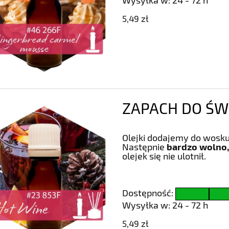
5,49 zł
ZAPACH DO ŚWI
Olejki dodajemy do wosku
Następnie
bardzo wolno,
olejek się nie ulotnił.
Dostępność:
Wysyłka w:
24 - 72 h
5,49 zł