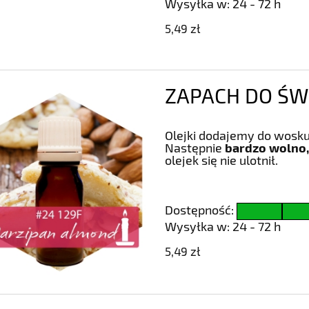
Wysyłka w:
24 - 72 h
5,49 zł
ZAPACH DO ŚWI
Olejki dodajemy do wosku
Następnie
bardzo wolno,
olejek się nie ulotnił.
Dostępność:
Wysyłka w:
24 - 72 h
5,49 zł