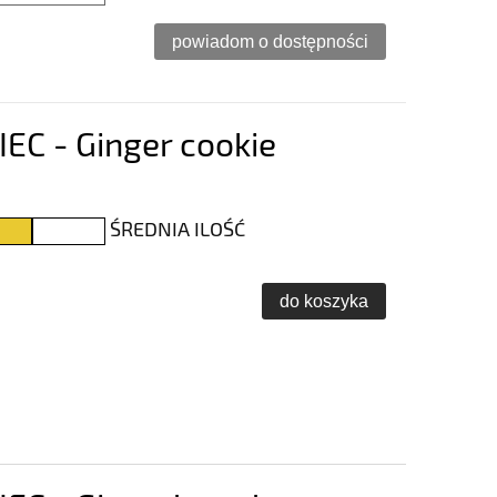
powiadom o dostępności
C - Ginger cookie
ŚREDNIA ILOŚĆ
do koszyka